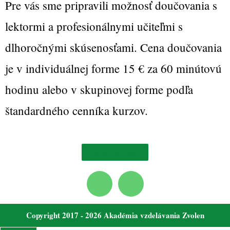
Pre vás sme pripravili možnosť doučovania s
lektormi a profesionálnymi učiteľmi s
dlhoročnými skúsenosťami. Cena doučovania
je v individuálnej forme 15 € za 60 minútovú
hodinu alebo v skupinovej forme podľa
štandardného cenníka kurzov.
Online prihláška
Copyright 2017 - 2026 Akadémia vzdelávania Zvolen