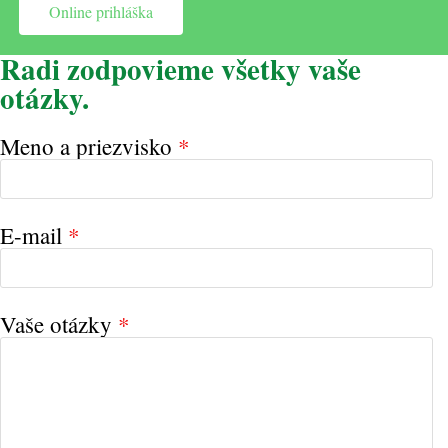
Online prihláška
Radi zodpovieme všetky vaše
otázky.
Meno a priezvisko
*
E-mail
*
Vaše otázky
*