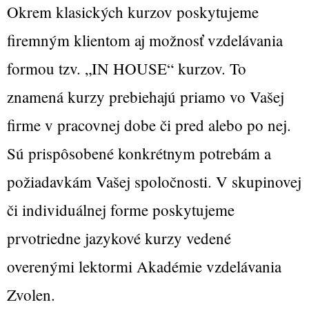
Okrem klasických kurzov poskytujeme
firemným klientom aj možnosť vzdelávania
formou tzv. „IN HOUSE“ kurzov. To
znamená kurzy prebiehajú priamo vo Vašej
firme v pracovnej dobe či pred alebo po nej.
Sú prispôsobené konkrétnym potrebám a
požiadavkám Vašej spoločnosti. V skupinovej
či individuálnej forme poskytujeme
prvotriedne jazykové kurzy vedené
overenými lektormi Akadémie vzdelávania
Zvolen.