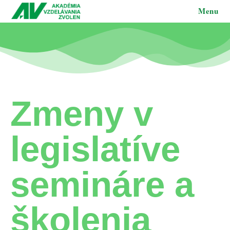
Menu
Zmeny v
legislatíve
semináre a
školenia