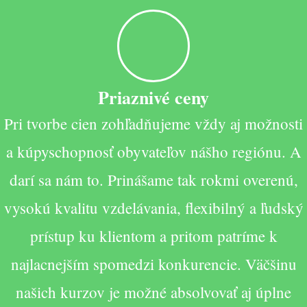
Priaznivé ceny
Pri tvorbe cien zohľadňujeme vždy aj možnosti
a kúpyschopnosť obyvateľov nášho regiónu. A
darí sa nám to. Prinášame tak rokmi overenú,
vysokú kvalitu vzdelávania, flexibilný a ľudský
prístup ku klientom a pritom patríme k
najlacnejším spomedzi konkurencie. Väčšinu
našich kurzov je možné absolvovať aj úplne