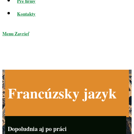
Pre firmy
Kontakty
Menu
Zavrieť
Francúzsky jazyk
Dopoludnia aj po práci