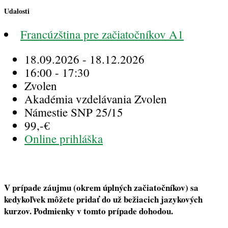
Udalosti
Francúzština pre začiatočníkov A1
18.09.2026 - 18.12.2026
16:00 - 17:30
Zvolen
Akadémia vzdelávania Zvolen
Námestie SNP 25/15
99,-€
Online prihláška
V prípade záujmu
(okrem úplných začiatočníkov)
sa
kedykoľvek môžete pridať do už bežiacich jazykových
kurzov.
Podmienky v tomto prípade dohodou.