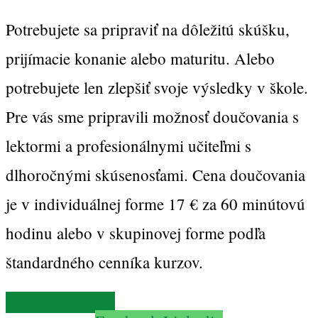
Potrebujete sa pripraviť na dôležitú skúšku,
prijímacie konanie alebo maturitu. Alebo
potrebujete len zlepšiť svoje výsledky v škole.
Pre vás sme pripravili možnosť doučovania s
lektormi a profesionálnymi učiteľmi s
dlhoročnými skúsenosťami. Cena doučovania
je v individuálnej forme 17 € za 60 minútovú
hodinu alebo v skupinovej forme podľa
štandardného cenníka kurzov.
Online prihláška