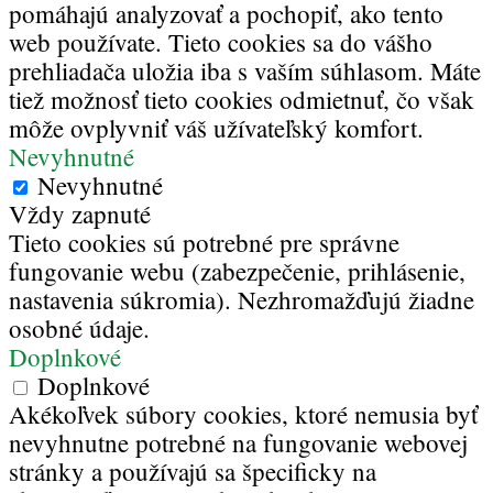
pomáhajú analyzovať a pochopiť, ako tento
web používate. Tieto cookies sa do vášho
prehliadača uložia iba s vaším súhlasom. Máte
tiež možnosť tieto cookies odmietnuť, čo však
môže ovplyvniť váš užívateľský komfort.
Nevyhnutné
Nevyhnutné
Vždy zapnuté
Tieto cookies sú potrebné pre správne
fungovanie webu (zabezpečenie, prihlásenie,
nastavenia súkromia). Nezhromažďujú žiadne
osobné údaje.
Doplnkové
Doplnkové
Akékoľvek súbory cookies, ktoré nemusia byť
nevyhnutne potrebné na fungovanie webovej
stránky a používajú sa špecificky na