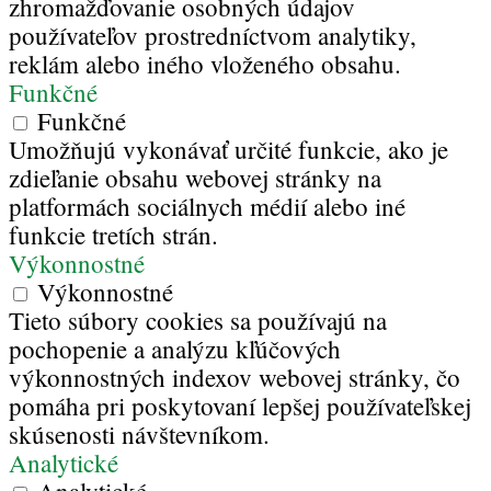
zhromažďovanie osobných údajov
používateľov prostredníctvom analytiky,
reklám alebo iného vloženého obsahu.
Funkčné
Funkčné
Umožňujú vykonávať určité funkcie, ako je
zdieľanie obsahu webovej stránky na
platformách sociálnych médií alebo iné
funkcie tretích strán.
Výkonnostné
Výkonnostné
Tieto súbory cookies sa používajú na
pochopenie a analýzu kľúčových
výkonnostných indexov webovej stránky, čo
pomáha pri poskytovaní lepšej používateľskej
skúsenosti návštevníkom.
Analytické
Analytické