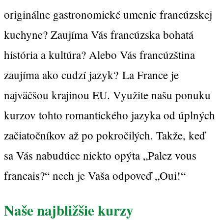
originálne gastronomické umenie francúzskej
kuchyne? Zaujíma Vás francúzska bohatá
história a kultúra? Alebo Vás francúzština
zaujíma ako cudzí jazyk? La France je
najväčšou krajinou EU. Využite našu ponuku
kurzov tohto romantického jazyka od úplných
začiatočníkov až po pokročilých. Takže, keď
sa Vás nabudúce niekto opýta „Palez vous
francais?“ nech je Vaša odpoveď „Oui!“
Naše najbližšie kurzy