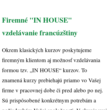
Firemné "IN HOUSE"
vzdelávanie francúzštiny
Okrem klasických kurzov poskytujeme
firemným klientom aj možnosť vzdelávania
formou tzv. „IN HOUSE“ kurzov. To
znamená kurzy prebiehajú priamo vo Vašej
firme v pracovnej dobe či pred alebo po nej.
Sú prispôsobené konkrétnym potrebám a